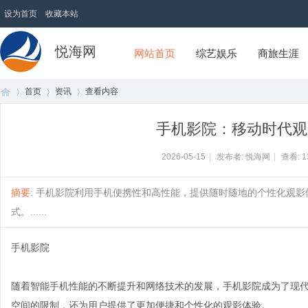
设为首页
收藏本站
悦海网
网站首页
综艺娱乐
商旅生涯
首页
资讯
查看内容
手机影院：移动时代观
首
›
›
›
2026-05-15
|
发布者: 悦海网
|
查看:
1
摘要
: 手机影院利用手机便携性和高性能，提供随时随地的个性化观
式。......
手机影院
随着智能手机性能的不断提升和网络技术的发展，手机影院成为了现
页
空间的限制，还为用户提供了更加便捷和个性化的观影体验。