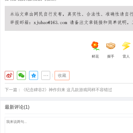
鲜花
握手
雷人
|
收藏
下一篇：
《纪念碑谷2》神作归来 这几款游戏同样不容错过
最新评论(1)