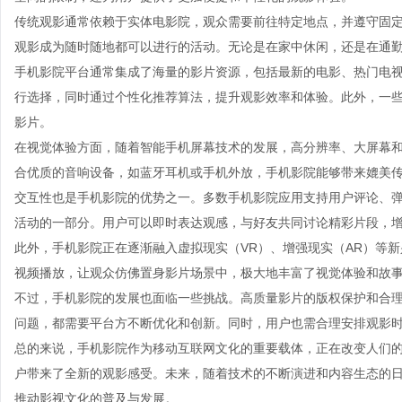
传统观影通常依赖于实体电影院，观众需要前往特定地点，并遵守固
观影成为随时随地都可以进行的活动。无论是在家中休闲，还是在通
手机影院平台通常集成了海量的影片资源，包括最新的电影、热门电
行选择，同时通过个性化推荐算法，提升观影效率和体验。此外，一
影片。
在视觉体验方面，随着智能手机屏幕技术的发展，高分辨率、大屏幕和
合优质的音响设备，如蓝牙耳机或手机外放，手机影院能够带来媲美
交互性也是手机影院的优势之一。多数手机影院应用支持用户评论、
活动的一部分。用户可以即时表达观感，与好友共同讨论精彩片段，
此外，手机影院正在逐渐融入虚拟现实（VR）、增强现实（AR）等新
视频播放，让观众仿佛置身影片场景中，极大地丰富了视觉体验和故
不过，手机影院的发展也面临一些挑战。高质量影片的版权保护和合
问题，都需要平台方不断优化和创新。同时，用户也需合理安排观影
总的来说，手机影院作为移动互联网文化的重要载体，正在改变人们
户带来了全新的观影感受。未来，随着技术的不断演进和内容生态的
推动影视文化的普及与发展。