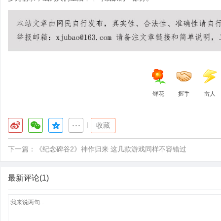
鲜花
握手
雷人
|
收藏
下一篇：
《纪念碑谷2》神作归来 这几款游戏同样不容错过
最新评论(1)