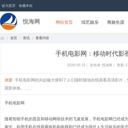
设为首页
收藏本站
悦海网
网站首页
综艺娱乐
商旅生涯
首页
资讯
查看内容
手机电影网：移动时代影
首
›
›
›
2026-05-15
|
发布者: 悦海网
|
查看:
1
摘要
: 手机电影网的兴起极大便利了人们随时随地在线观看高清影片
观影体验。......
手机电影网
随着智能手机的普及和移动网络技术的飞速发展，手机电影网已经成
页
家中，利用手机在线观看电影和电视剧已经成为现代人生活娱乐的常