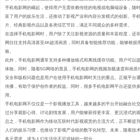
手机电影网的崛起，使得用户无需依赖传统的电视或电脑端设备，随
富了用户的娱乐生活，还推动了影视产业和内容分发模式的创新。手
片、经典影视作品以及各类综艺节目，满足不同观众的多样需求。
在选择手机电影网时，用户除了关注影视资源的质量和丰富程度，还
网往往支持高清甚至4K超清画质，同时具备智能推荐功能，能够根据
验。
此外，手机电影网通常支持多种播放格式和离线缓存功能。用户可以
体验。同时，随着5G网络的普及，手机电影网的视频加载速度和画质
安全和版权问题也是用户在使用手机电影网时关注的重点。正规平台
传播，有助于保护创作者的权益。同时，很多手机电影网平台还提供
用。
手机电影网不仅仅是一个影视播放工具，越来越多的平台开始融合社
过分享观影心得、讨论剧情发展，用户能够获得更丰富、更沉浸式的
总之，手机电影网作为移动互联时代影视观赏的主流方式，正不断提
人们的娱乐习惯，也推动了影视产业链的数字化转型。未来，随着技
多元需求，成为人们生活中不可或缺的一部分。