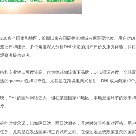
供商，覆盖200多个国家和地区，长期以来在国际物流领域占据重要地位。用户对DH
些批评和建议。多个角度深入分析DHL快递的用户评价及服务体验，探
观察者提供参考。
网络和专业性认可度较高。作为德邦物流旗下品牌，DHL强调速度、全球
的quanwei性和可靠性。尤其是在跨境电商兴起后，DHL成为商家和个
映，DHL的国际网络强大，但在某些国家和地区，本地派送环节的效率
度。
明确的时效承诺，比如隔日达、两日达服务，且对时效管控相对严格。用
输任务，尤其是在发达国家和主要城市之间。在偏远地区或政策复杂的国