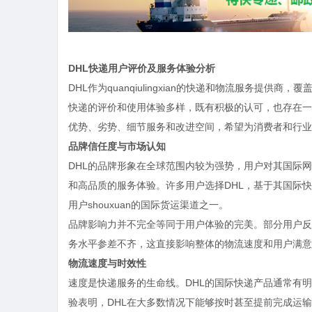
DHL快递用户评价及服务体验分析
DHL作为quanqiulingxian的快递和物流服务提
快递的评价和使用体验多样，既有积极的认可，也存在一
优势、劣势、细节服务和改进空间，希望为消费者和行业
品牌信任度与市场认知
DHL的品牌形象在全球范围内较为强势，用户对其国际
和高品质的服务体验。许多用户选择DHL，基于其国际快递
用户shouxuan的国际货运渠道之一。
品牌影响力并不完全等同于用户体验的完美。部分用户反
务水平参差不齐，这直接影响整体的物流速度和用户满意
物流速度与时效性
速度是快递服务的生命线。DHL的国际快递产品通常有
验表明，DHL在大多数情况下能够按时甚至提前完成运