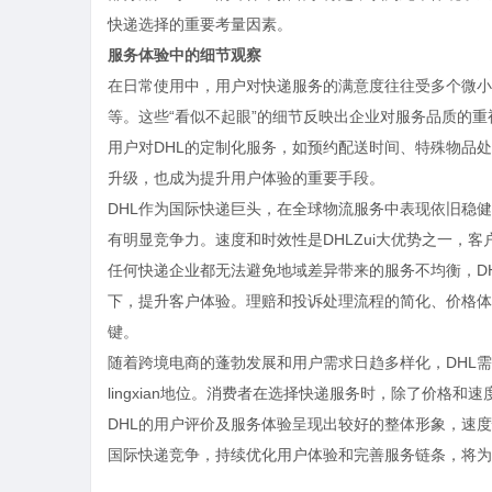
快递选择的重要考量因素。
服务体验中的细节观察
在日常使用中，用户对快递服务的满意度往往受多个微小
等。这些“看似不起眼”的细节反映出企业对服务品质的重
用户对DHL的定制化服务，如预约配送时间、特殊物品
升级，也成为提升用户体验的重要手段。
DHL作为国际快递巨头，在全球物流服务中表现依旧稳
有明显竞争力。速度和时效性是DHLZui大优势之一，
任何快递企业都无法避免地域差异带来的服务不均衡，D
下，提升客户体验。理赔和投诉处理流程的简化、价格体
键。
随着跨境电商的蓬勃发展和用户需求日趋多样化，DHL
lingxian地位。消费者在选择快递服务时，除了价
DHL的用户评价及服务体验呈现出较好的整体形象，速
国际快递竞争，持续优化用户体验和完善服务链条，将为