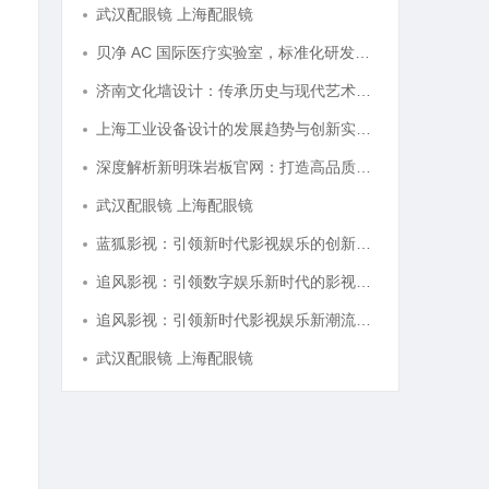
武汉配眼镜 上海配眼镜
贝净 AC 国际医疗实验室，标准化研发体系全解析
济南文化墙设计：传承历史与现代艺术的完美融合
上海工业设备设计的发展趋势与创新实践探索
深度解析新明珠岩板官网：打造高品质岩板行业标杆平台
武汉配眼镜 上海配眼镜
蓝狐影视：引领新时代影视娱乐的创新力量
追风影视：引领数字娱乐新时代的影视平台探索
追风影视：引领新时代影视娱乐新潮流的创新平台
武汉配眼镜 上海配眼镜