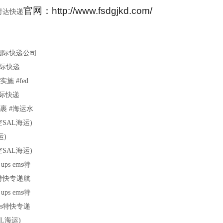
官网：http://www.fsdgjkd.com/
时达快递
国际快递公司
国际快递
 #fed
国际快递
裹 #海运水
空SAL海运)
运)
空SAL海运)
s ems特
s特快专递航
s ems特
ms特快专递
AL海运)