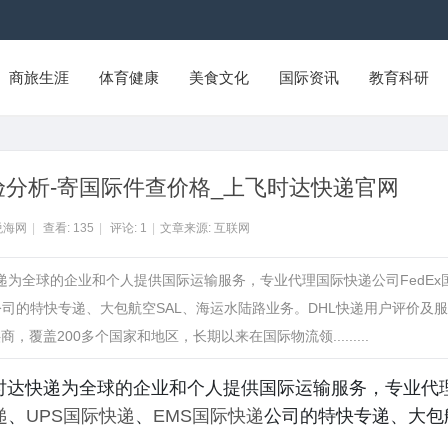
商旅生涯
体育健康
美食文化
国际资讯
教育科研
验分析-寄国际件查价格_上飞时达快递官网
悦海网
|
查看:
135
|
评论:
1
|
文章来源: 互联网
快递为全球的企业和个人提供国际运输服务，专业代理国际快递公司FedEx
公司的特快专递、大包航空SAL、海运水陆路业务。DHL快递用户评价及
供商，覆盖200多个国家和地区，长期以来在国际物流领.........
飞时达快递为全球的企业和个人提供国际运输服务，专业代
递
、
UPS国际快递
、
EMS国际快递
公司的特快专递、大包