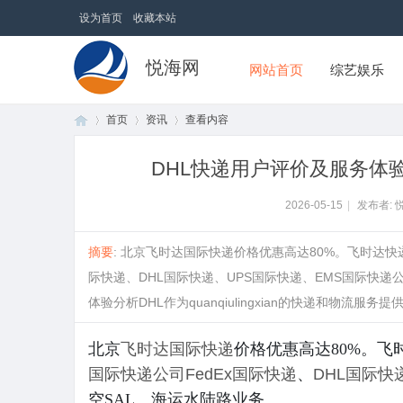
设为首页
收藏本站
悦海网
网站首页
综艺娱乐
首页
资讯
查看内容
DHL快递用户评价及服务体
首
›
›
›
2026-05-15
|
发布者: 
摘要
: 北京飞时达国际快递价格优惠高达80%。飞时达
际快递、DHL国际快递、UPS国际快递、EMS国际快递
体验分析DHL作为quanqiulingxian的快递和物流服务提
北京
飞时达
国际快递
价格优惠高达80%。
国际快递公司
FedEx国际快递
、
DHL国际快
页
空SAL、海运水陆路业务。