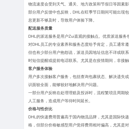
物流速度会受到天气、通关、地方政策和节假日等因素影
部分用户反馈中也反映，DHL在旺季节日期间可能出现
息更新不够及时，导致用户体验下降。
配送服务质量
DHL的派送服务是用户Zui直观的接触点。优质派送服
对DHL员工的专业素养和服务态度给予肯定，员工通常
但也有少部分用户抱怨说，派送员因地址信息不详或联系
时短信提醒或提前电话联系。尤其是在疫情期间，非接触
客户服务体验
用户多次接触客户服务，包括查询包裹状态、解决遗失或
识面较全面，能够较好地解决用户问题。
一部分用户反映在处理理赔及投诉时，流程繁琐且周期较
人工服务，造成用户等待时间延长。
价格与性价比
DHL的快递费用普遍高于国内物流品牌，尤其是国际快
格，但部分价格敏感型用户觉得费用相对偏高，尤其是对