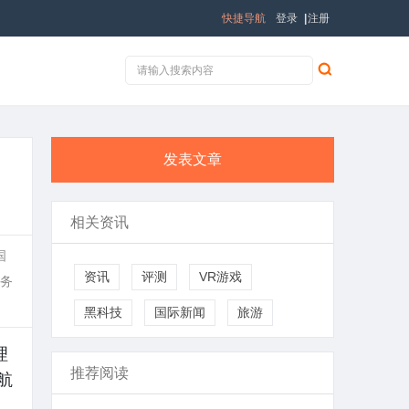
快捷导航
登录
|
注册
发表文章
相关资讯
国
资讯
评测
VR游戏
服务
黑科技
国际新闻
旅游
理
推荐阅读
航