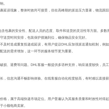
响。
包裹延误现象，整体时效尚可接受，但在高峰期的派送压力显著，物流跟
务包含包裹的安全性、配送人员的态度、取件和送货的灵活性等方面。多数
遵守送货时间安排，包装保护措施到位，确保物品安全完好。
不及时造成重复投递或延误，有用户提议DHL应加强派送通知机制，例
配送的需求增加，这一环节的服务细节更为重要。
破损、退费等问题。DHL客服一般提供多语种支持，响应速度较快，员
长，信息沟通不畅影响体验。在线客服自动化程度较高，有时难以直接获
递价格，属于高端快递市场定位。用户普遍认为其服务质量和时效性对得
于小额电商卖家。